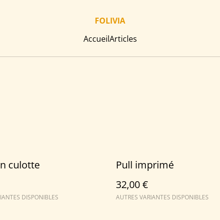
FOLIVIA
Accueil
Articles
n culotte
Pull imprimé
32,00 €
IANTES DISPONIBLES
AUTRES VARIANTES DISPONIBLES