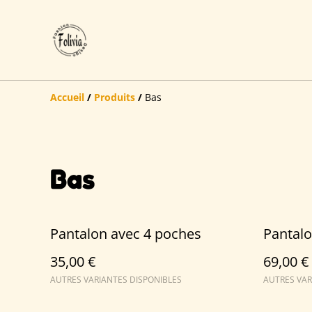
Accueil
/
Produits
/
Bas
Bas
Pantalon avec 4 poches
Pantalo
35,00 €
69,00 €
AUTRES VARIANTES DISPONIBLES
AUTRES VAR